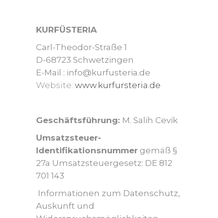
KURFÜSTERIA
Carl-Theodor-Straße 1
D-68723 Schwetzingen
E-Mail : info@kurfusteria.de
Website:
www.kurfursteria.de
Geschäftsführung:
M. Salih Cevik
Umsatzsteuer-
Identifikationsnummer
gemäß §
27a Umsatzsteuergesetz: DE 812
701 143
Informationen zum Datenschutz,
Auskunft und